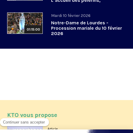
L’accueil des pèlerins,
aujourd’hui et demain
Mardi 10 février 2026
Notre-Dame de Lourdes -
Procession mariale du 10 février
01:15:00
2026
KTO vous propose
Article