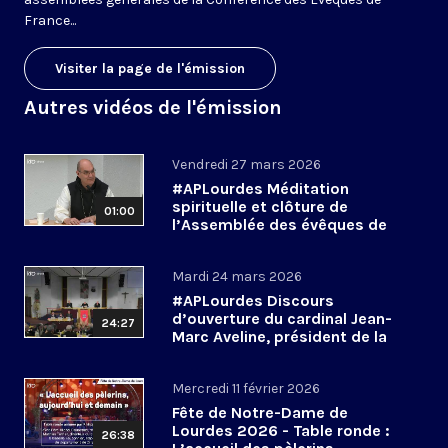
France...
Visiter la page de l'émission
Autres vidéos de l'émission
Vendredi 27 mars 2026
#APLourdes Méditation
spirituelle et clôture de
01:00
l’Assemblée des évêques de
France - 27 mars 2026
Mardi 24 mars 2026
#APLourdes Discours
d’ouverture du cardinal Jean-
24:27
Marc Aveline, président de la
CEF - 24 mars 2026
Mercredi 11 février 2026
Fête de Notre-Dame de
Lourdes 2026 - Table ronde :
26:38