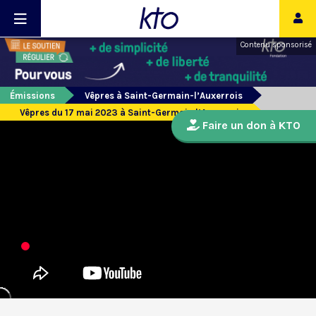
Contenu sponsorisé
Émissions
Vêpres à Saint-Germain-l’Auxerrois
Vêpres du 17 mai 2023 à Saint-Germain l’Auxerrois
Faire un don à KTO