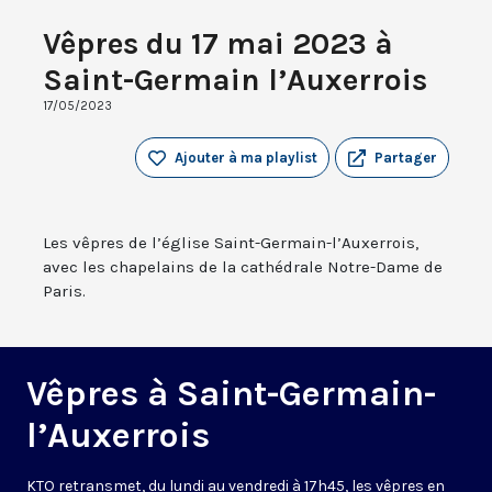
Vêpres du 17 mai 2023 à
Saint-Germain l’Auxerrois
17/05/2023
Ajouter à ma playlist
Partager
Les vêpres de l’église Saint-Germain-l’Auxerrois,
avec les chapelains de la cathédrale Notre-Dame de
Paris.
Vêpres à Saint-Germain-
l’Auxerrois
KTO retransmet, du lundi au vendredi à 17h45, les vêpres en