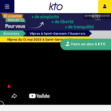
Contenu sponsorisé
Émissions
Vêpres à Saint-Germain-l’Auxerrois
Vêpres du 13 mai 2023 à Saint-Germain l’Auxerrois
Faire un don à KTO