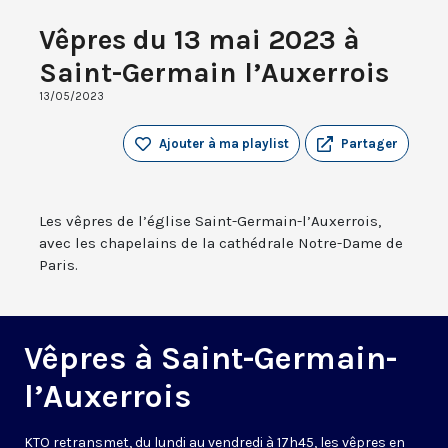
Vêpres du 13 mai 2023 à
Saint-Germain l’Auxerrois
13/05/2023
Ajouter à ma playlist
Partager
Les vêpres de l’église Saint-Germain-l’Auxerrois,
avec les chapelains de la cathédrale Notre-Dame de
Paris.
Vêpres à Saint-Germain-
l’Auxerrois
KTO retransmet, du lundi au vendredi à 17h45, les vêpres en