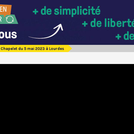
Chapelet du 5 mai 2023 à Lourdes