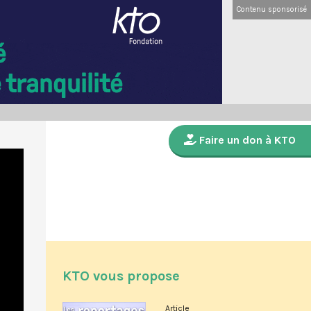
Contenu sponsorisé
Faire un don à KTO
KTO vous propose
Article