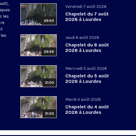
uit),
Vendredi 7 août 2026
epuis
Chapelet du 7 août
c les
2026 à Lourdes
29:50
tre
st
 les
Jeudi 6 août 2026
Chapelet du 6 août
2026 à Lourdes
29:56
Mercredi 5 août 2026
Chapelet du 5 août
2026 à Lourdes
31:00
Mardi 4 août 2026
Chapelet du 4 août
2026 à Lourdes
31:00