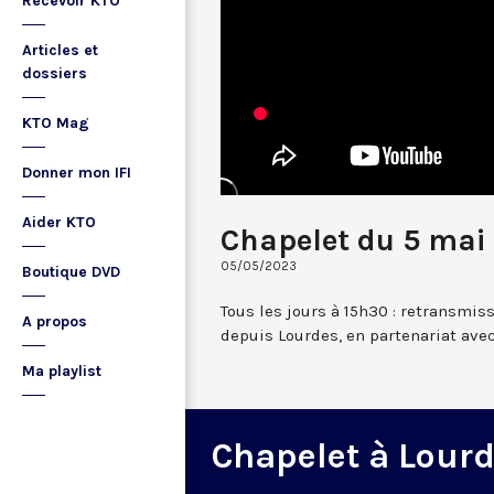
Recevoir KTO
Articles et
dossiers
KTO Mag
Donner mon IFI
Aider KTO
Chapelet du 5 mai
05/05/2023
Boutique DVD
Tous les jours à 15h30 : retransmis
A propos
depuis Lourdes, en partenariat avec
Ma playlist
Chapelet à Lour