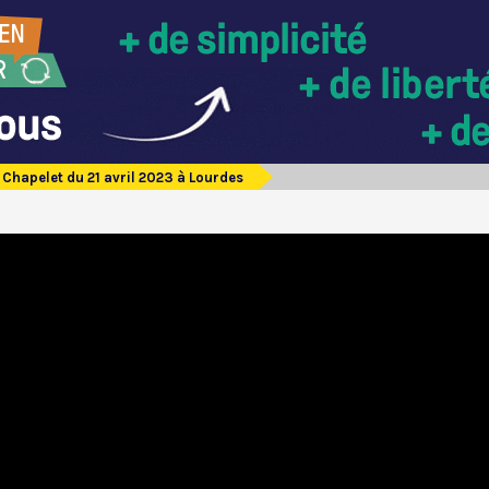
Chapelet du 21 avril 2023 à Lourdes