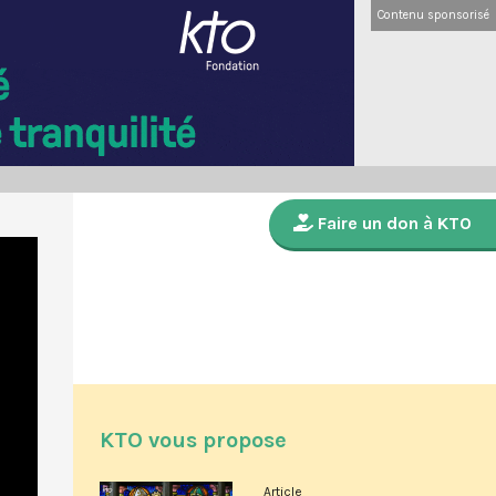
Contenu sponsorisé
Faire un don à KTO
KTO vous propose
Article