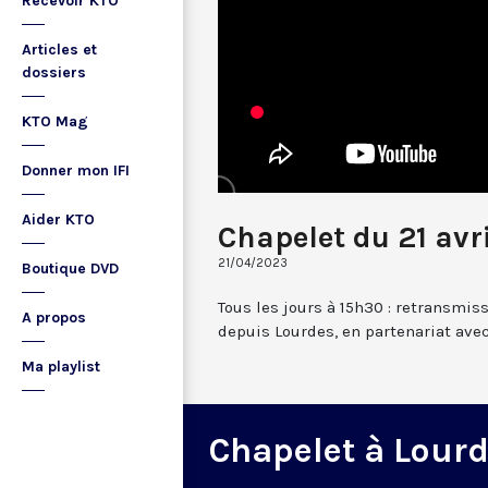
Recevoir KTO
Articles et
dossiers
KTO Mag
Donner mon IFI
Aider KTO
Chapelet du 21 avr
21/04/2023
Boutique DVD
Tous les jours à 15h30 : retransmis
A propos
depuis Lourdes, en partenariat avec
Ma playlist
Chapelet à Lour