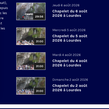
uit),
Jeudi 6 août 2026
epuis
Chapelet du 6 août
c les
2026 à Lourdes
29:56
tre
st
 les
Mercredi 5 août 2026
Chapelet du 5 août
2026 à Lourdes
31:00
Mardi 4 août 2026
Chapelet du 4 août
2026 à Lourdes
31:00
Dimanche 2 août 2026
Chapelet du 2 août
2026 à Lourdes
31:00