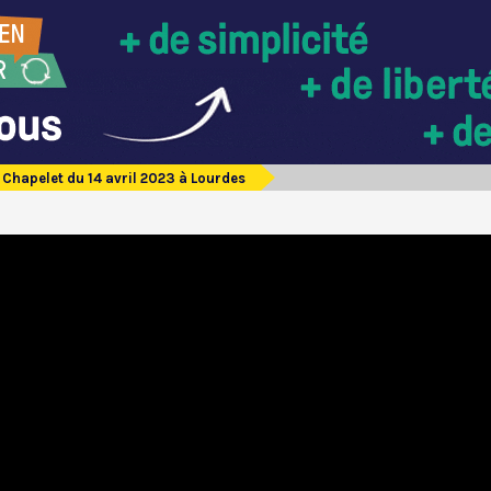
Chapelet du 14 avril 2023 à Lourdes