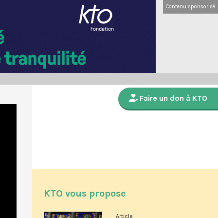
Contenu sponsorisé
Faire un don à KTO
KTO vous propose
Article