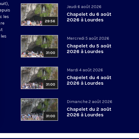
uit),
Jeudi 6 août 2026
epuis
Chapelet du 6 août
c les
2026 à Lourdes
29:56
tre
st
 les
Mercredi 5 août 2026
Chapelet du 5 août
2026 à Lourdes
31:00
Mardi 4 août 2026
Chapelet du 4 août
2026 à Lourdes
31:00
Dimanche 2 août 2026
Chapelet du 2 août
2026 à Lourdes
31:00