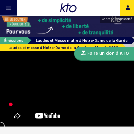
Contenu sponsorisé
Émissions
Laudes et Messe matin à Notre-Dame de la Garde
Laudes et messe à Notre-Dame de la Garde du 12 août 2023
Faire un don à KTO