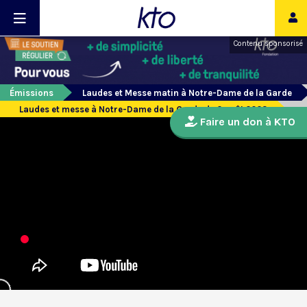
Contenu sponsorisé
Émissions
Laudes et Messe matin à Notre-Dame de la Garde
Laudes et messe à Notre-Dame de la Garde du 2 août 2023
Faire un don à KTO