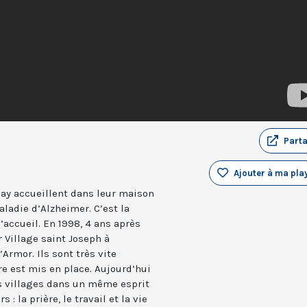
Part
Ajouter à ma play
ay accueillent dans leur maison
ladie d’Alzheimer. C’est la
’accueil. En 1998, 4 ans après
r Village saint Joseph à
Armor. Ils sont très vite
re est mis en place. Aujourd’hui
s villages dans un même esprit
 : la prière, le travail et la vie