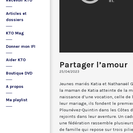
Recevoir KTO
Articles et
dossiers
KTO Mag
Donner mon IFI
Aider KTO
Partager l’amour
25/04/2023
Boutique DVD
Jeunes mariés Katia et Nathanaël G
A propos
la maman de Katia atteinte de la ma
naissance d’une vocation, celle de l
Ma playlist
leur mariage, ils fondent le premie
Plounévez-Quintin dans les Côtes d’
rejoints dans leur aventure. Un cad
une fédération rassemble plusieur
de famille qui repose sur trois piliers