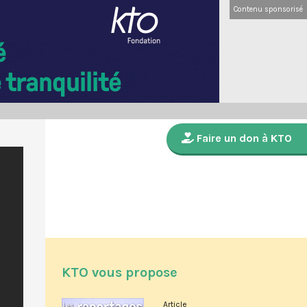
Contenu sponsorisé
Faire un don à KTO
KTO vous propose
Article