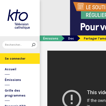
Émissions
Doc
Partager l’am
Se connecter
Accueil
Émissions
Grille des
programmes