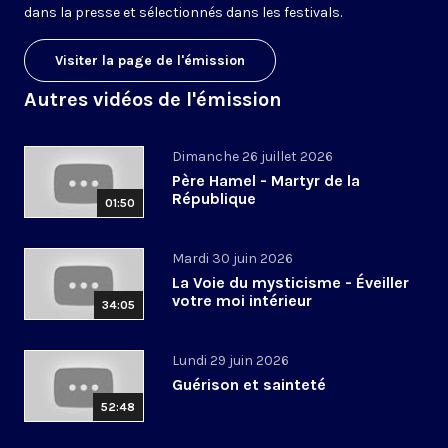
dans la presse et sélectionnés dans les festivals.
Visiter la page de l'émission
Autres vidéos de l'émission
Dimanche 26 juillet 2026
Père Hamel - Martyr de la
République
01:50
Mardi 30 juin 2026
La Voie du mysticisme - Éveiller
votre moi intérieur
34:05
Lundi 29 juin 2026
Guérison et sainteté
52:48