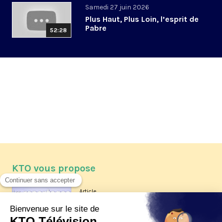
Samedi 27 juin 2026
Plus Haut, Plus Loin, l’esprit de
Pabre
52:28
KTO vous propose
Article
Les reportages d'été 2026 de KTO