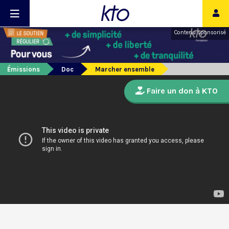
Contenu sponsorisé
Émissions
Doc
Marcher ensemble
Faire un don à KTO