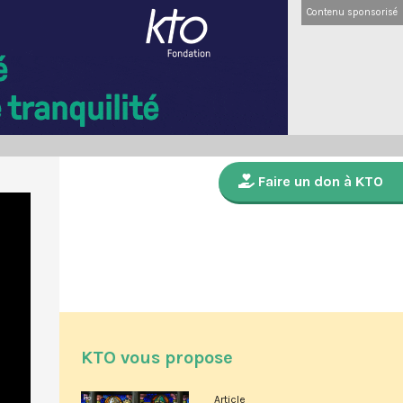
Contenu sponsorisé
Faire un don à KTO
KTO vous propose
Article