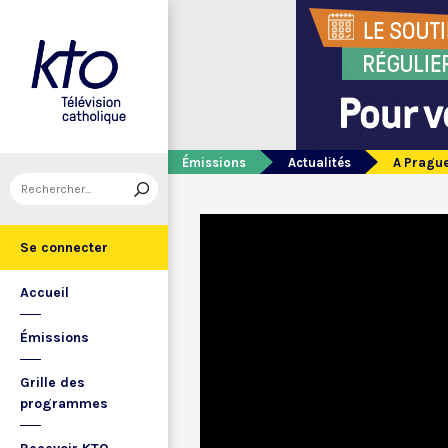
Émissions
Actualités
A Prague
Se connecter
Accueil
Émissions
Grille des
programmes