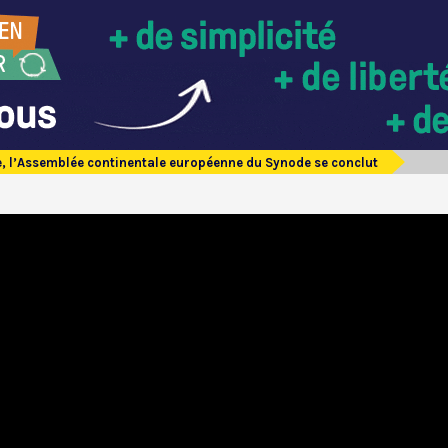
, l’Assemblée continentale européenne du Synode se conclut