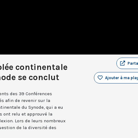
Part
lée continentale
ode se conclut
Ajouter à ma play
idents des 39 Conférences
s afin de revenir sur la
tinentale du Synode, qui a eu
ts ont relu et approuvé la
flexion. Lors de leurs nombreux
uestion de la diversité des