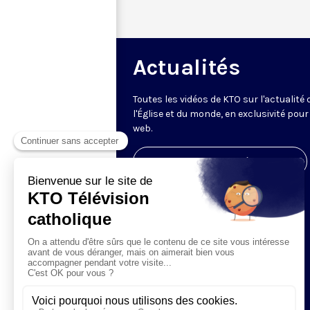
Actualités
Toutes les vidéos de KTO sur l'actualité 
l'Église et du monde, en exclusivité pour 
web.
Visiter la page de l'émission