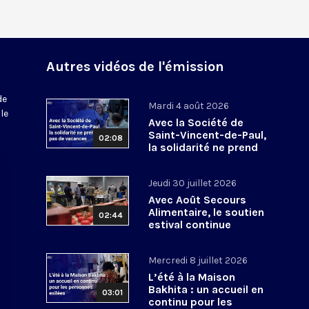
Autres vidéos de l'émission
de
Mardi 4 août 2026
le
Avec la Société de
Saint-Vincent-de-Paul,
02:08
la solidarité ne prend
pas de vacances
Jeudi 30 juillet 2026
Avec Août Secours
Alimentaire, le soutien
02:44
estival continue
Mercredi 8 juillet 2026
L’été à la Maison
Bakhita : un accueil en
03:01
continu pour les