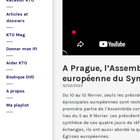
Recevoir KTO
Articles et
dossiers
KTO Mag
Donner mon IFI
Aider KTO
A Prague, l’Assemb
européenne du Syn
Boutique DVD
12/02/2023
A propos
Du 10 au 12 février, seuls les prés
épiscopales européennes sont resté
Ma playlist
première partie de l’Assemblée con
lieu du 5 au 9 février. Les présiden
synthèse de ces quatre jours de ré
échanges, ils ont aussi abordé la q
Églises européennes.