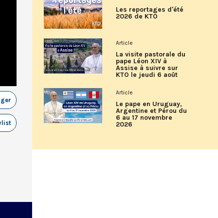
Les reportages d'été
2026 de KTO
Article
La visite pastorale du
pape Léon XIV à
Assise à suivre sur
KTO le jeudi 6 août
Article
ager
Le pape en Uruguay,
Argentine et Pérou du
6 au 17 novembre
list
2026