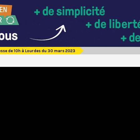
sse de 10h à Lourdes du 30 mars 2023