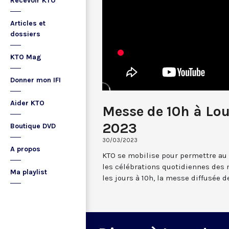
Recevoir KTO
Articles et
dossiers
KTO Mag
Donner mon IFI
Aider KTO
Messe de 10h à Lo
2023
Boutique DVD
30/03/2023
A propos
KTO se mobilise pour permettre au
les célébrations quotidiennes des 
Ma playlist
les jours à 10h, la messe diffusée 