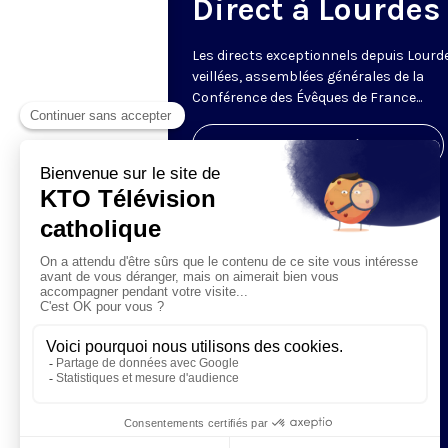
Direct à Lourdes
Les directs exceptionnels depuis Lourde
veillées, assemblées générales de la
Conférence des Évêques de France...
Visiter la page de l'émission