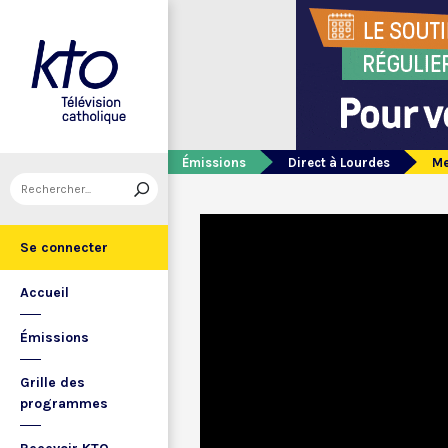
Émissions
Direct à Lourdes
Me
Se connecter
Accueil
Émissions
Grille des
programmes