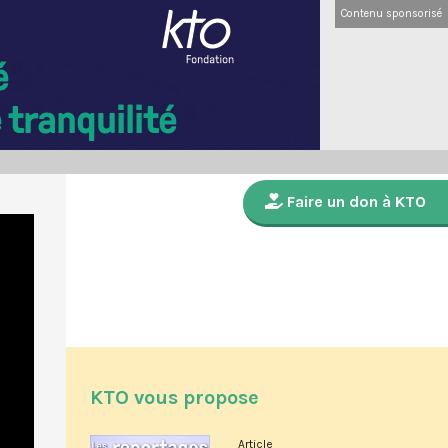
Contenu sponsorisé
Faire un don à KTO
KTO vous propose
Article