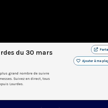
Part
urdes du 30 mars
Ajouter à ma play
 plus grand nombre de suivre
messes. Suivez en direct, tous
depuis Lourdes.