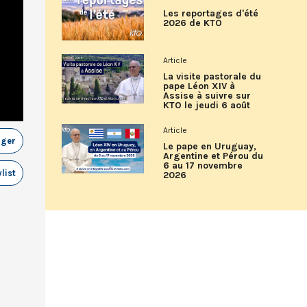
Les reportages d'été
2026 de KTO
Article
La visite pastorale du
pape Léon XIV à
Assise à suivre sur
KTO le jeudi 6 août
Article
ager
Le pape en Uruguay,
Argentine et Pérou du
6 au 17 novembre
list
2026