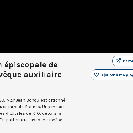
Part
n épiscopale de
vêque auxiliaire
Ajouter à ma play
30, Mgr Jean Bondu est ordonné
uxiliaire de Rennes. Une messe
mes digitales de KTO, depuis la
En partenariat avec le diocèse