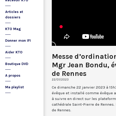
Recevoir KTO
Articles et
dossiers
KTO Mag
Donner mon IFI
Aider KTO
Messe d’ordinatio
Mgr Jean Bondu, é
Boutique DVD
de Rennes
A propos
22/01/2023
Ce dimanche 22 janvier 2023 à 15h
Ma playlist
évêque et installé comme évêque a
à suivre en direct sur les platefor
cathédrale Saint-Pierre de Rennes. 
de Rennes.