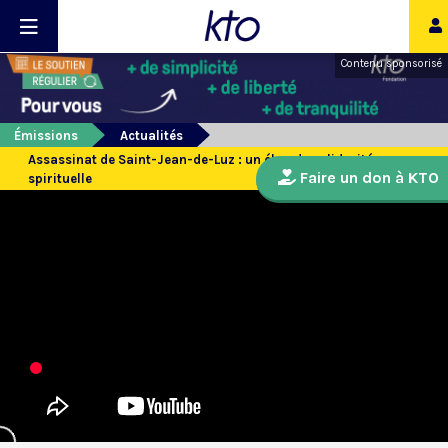
Contenu sponsorisé
Émissions
Actualités
Assassinat de Saint-Jean-de-Luz : un élan de solidarité
Faire un don à KTO
spirituelle