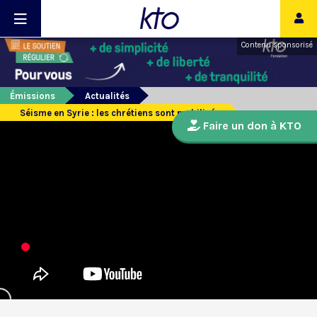
Contenu sponsorisé
Émissions
Actualités
Séisme en Syrie : les chrétiens sont mobilisés
Faire un don à KTO