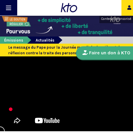
Contenu sponsorisé
Émissions
Actualités
Le message du Pape pour la Journée mondiale de prière et de
Faire un don à KTO
réflexion contre la traite des personne