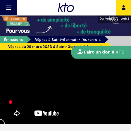
Contenu sponsorisé
Émissions
Vêpres à Saint-Germain-l’Auxerrois
Vêpres du 29 mars 2023 à Saint-Germain l’Auxerrois
Faire un don à KTO