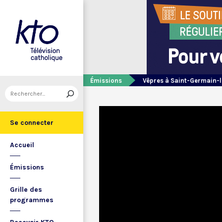
Émissions
Vêpres à Saint-Germain-l
Se connecter
Accueil
Émissions
Grille des
programmes