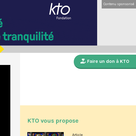
Contenu sponsorisé
Faire un don à KTO
KTO vous propose
Article