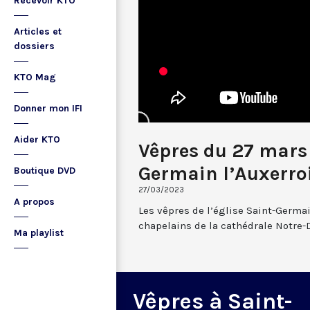
Recevoir KTO
Articles et
dossiers
KTO Mag
Donner mon IFI
Aider KTO
Vêpres du 27 mars
Germain l’Auxerro
Boutique DVD
27/03/2023
A propos
Les vêpres de l’église Saint-Germai
chapelains de la cathédrale Notre-
Ma playlist
Vêpres à Saint-