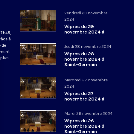
Vendredi 29 novembre
2024
Vêpres du 29
novembre 2024 à
17h45,
Saint-Germain
râce à
l’Auxerrois
 de
Jeudi 28 novembre 2024
ement
Vêpres du 28
 plus
novembre 2024 à
Saint-Germain
l’Auxerrois
Mercredi 27 novembre
2024
Vêpres du 27
novembre 2024 à
Saint-Germain
l’Auxerrois
Mardi 26 novembre 2024
Vêpres du 26
novembre 2024 à
Saint-Germain