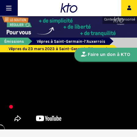
Contenu sponsorisé
Émissions
Vêpres à Saint-Germain-l’Auxerrois
Vêpres du 23 mars 2023 à Saint-Germain l’Auxerrois
Faire un don à KTO