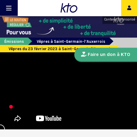
Contenu sponsorisé
Émissions
Vêpres à Saint-Germain-l’Auxerrois
Vêpres du 23 février 2023 à Saint-Germain l’Auxerrois
Faire un don à KTO