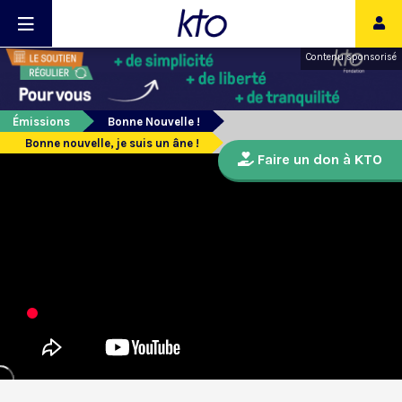
Contenu sponsorisé
Émissions
Bonne Nouvelle !
Bonne nouvelle, je suis un âne !
Faire un don à KTO