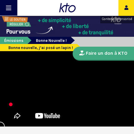
Contenu sponsorisé
Émissions
Bonne Nouvelle !
Bonne nouvelle, j’ai posé un lapin !
Faire un don à KTO