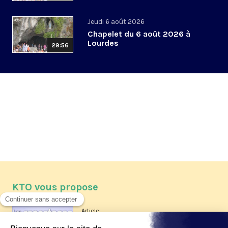
Jeudi 6 août 2026
Chapelet du 6 août 2026 à
Lourdes
29:56
KTO vous propose
Article
Les reportages d'été 2026 de KTO