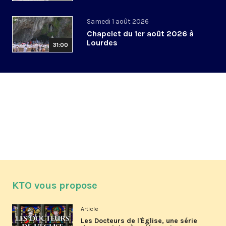
Samedi 1 août 2026
Chapelet du 1er août 2026 à
Lourdes
31:00
KTO vous propose
Article
Les Docteurs de l'Église, une série