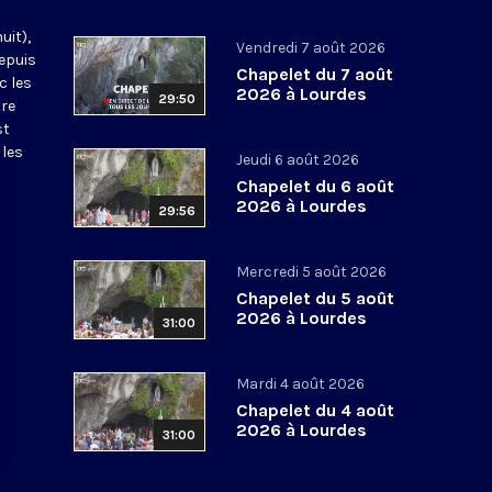
uit),
Vendredi 7 août 2026
epuis
Chapelet du 7 août
c les
2026 à Lourdes
29:50
tre
st
 les
Jeudi 6 août 2026
Chapelet du 6 août
2026 à Lourdes
29:56
Mercredi 5 août 2026
Chapelet du 5 août
2026 à Lourdes
31:00
Mardi 4 août 2026
Chapelet du 4 août
2026 à Lourdes
31:00