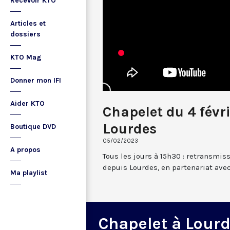
Recevoir KTO
Articles et
dossiers
KTO Mag
Donner mon IFI
Aider KTO
Chapelet du 4 févr
Lourdes
Boutique DVD
05/02/2023
A propos
Tous les jours à 15h30 : retransmis
depuis Lourdes, en partenariat avec
Ma playlist
Chapelet à Lour