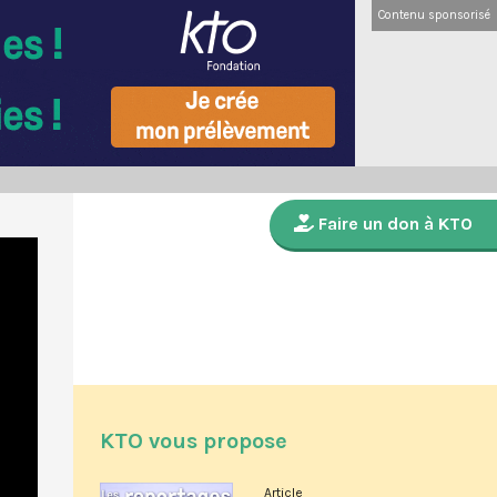
Contenu sponsorisé
Faire un don à KTO
KTO vous propose
Article