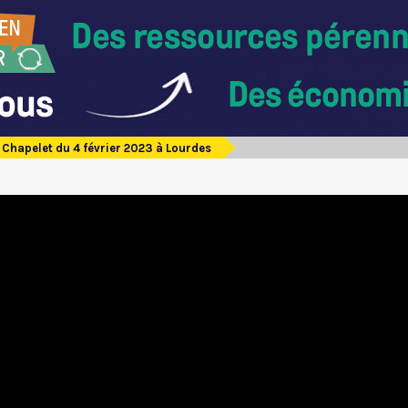
Chapelet du 4 février 2023 à Lourdes