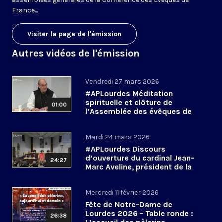
France...
Visiter la page de l'émission
Autres vidéos de l'émission
Vendredi 27 mars 2026
#APLourdes Méditation
spirituelle et clôture de
01:00
l’Assemblée des évêques de
France - 27 mars 2026
Mardi 24 mars 2026
#APLourdes Discours
d’ouverture du cardinal Jean-
24:27
Marc Aveline, président de la
CEF - 24 mars 2026
Mercredi 11 février 2026
Fête de Notre-Dame de
Lourdes 2026 - Table ronde :
26:38