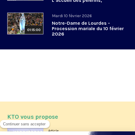
L’accueil des pèlerins,
aujourd’hui et demain
Mardi 10 février 2026
Notre-Dame de Lourdes -
Procession mariale du 10 février
01:15:00
2026
KTO vous propose
Article