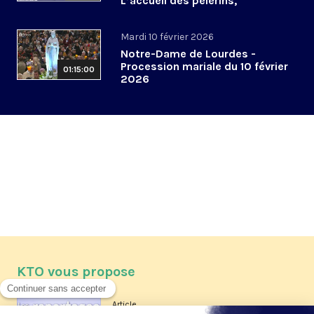
L’accueil des pèlerins,
aujourd’hui et demain
Mardi 10 février 2026
Notre-Dame de Lourdes -
Procession mariale du 10 février
01:15:00
2026
KTO vous propose
Article