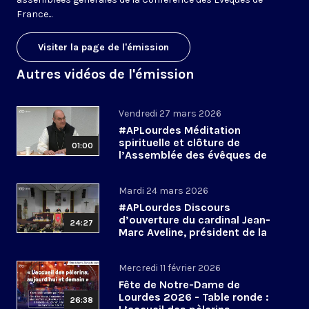
France...
Visiter la page de l'émission
Autres vidéos de l'émission
Vendredi 27 mars 2026
#APLourdes Méditation
spirituelle et clôture de
01:00
l’Assemblée des évêques de
France - 27 mars 2026
Mardi 24 mars 2026
#APLourdes Discours
d’ouverture du cardinal Jean-
24:27
Marc Aveline, président de la
CEF - 24 mars 2026
Mercredi 11 février 2026
Fête de Notre-Dame de
Lourdes 2026 - Table ronde :
26:38