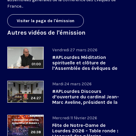
France...
Visiter la page de l'émission
Autres vidéos de l'émission
Vendredi 27 mars 2026
#APLourdes Méditation
spirituelle et clôture de
01:00
l’Assemblée des évêques de
France - 27 mars 2026
Mardi 24 mars 2026
#APLourdes Discours
d’ouverture du cardinal Jean-
24:27
Marc Aveline, président de la
CEF - 24 mars 2026
Mercredi 11 février 2026
Fête de Notre-Dame de
Lourdes 2026 - Table ronde :
26:38