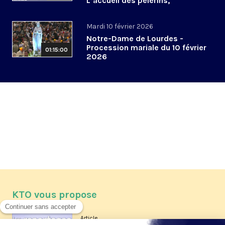
L’accueil des pèlerins,
aujourd’hui et demain
Mardi 10 février 2026
Notre-Dame de Lourdes -
Procession mariale du 10 février
01:15:00
2026
KTO vous propose
Article