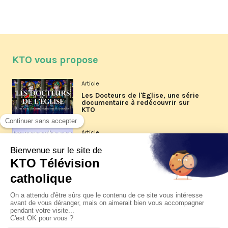
KTO vous propose
Article
Les Docteurs de l'Église, une série
documentaire à redécouvrir sur
KTO
Article
Les reportages d'été 2026 de KTO
Article
La visite pastorale du pape Léon
XIV à Assise à suivre sur KTO le
jeudi 6 août