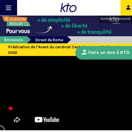
Contenu sponsorisé
Émissions
Direct de Rome
Prédication de l’Avent du cardinal Cantalamessa, 16 décembre
Faire un don à KTO
2022