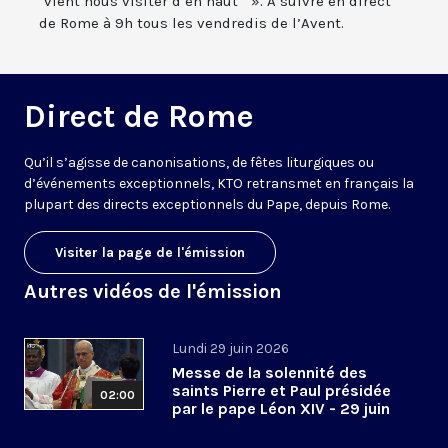
"vient nous visiter d’en haut " ». À suivre en direct
de Rome à 9h tous les vendredis de l’Avent.
Direct de Rome
Qu’il s’agisse de canonisations, de fêtes liturgiques ou
d’événements exceptionnels, KTO retransmet en français la
plupart des directs exceptionnels du Pape, depuis Rome.
Visiter la page de l'émission
Autres vidéos de l'émission
Lundi 29 juin 2026
Messe de la solennité des
saints Pierre et Paul présidée
02:00
par le pape Léon XIV - 29 juin
2026