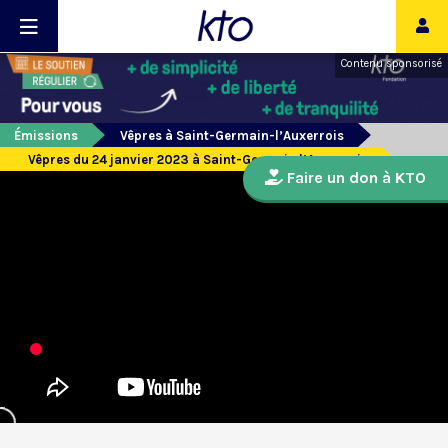
Contenu sponsorisé
Émissions
Vêpres à Saint-Germain-l’Auxerrois
Vêpres du 24 janvier 2023 à Saint-Germain l’Auxerrois
Faire un don à KTO