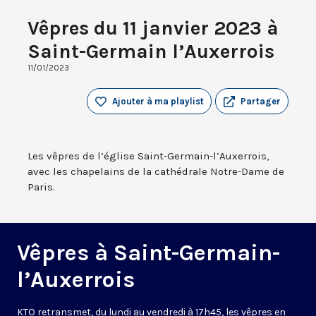
Vêpres du 11 janvier 2023 à
Saint-Germain l’Auxerrois
11/01/2023
Ajouter à ma playlist
Partager
Les vêpres de l’église Saint-Germain-l’Auxerrois,
avec les chapelains de la cathédrale Notre-Dame de
Paris.
Vêpres à Saint-Germain-
l’Auxerrois
KTO retransmet, du lundi au vendredi à 17h45, les vêpres en