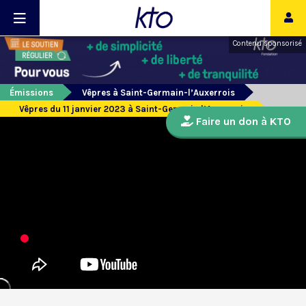
Contenu sponsorisé
Émissions
Vêpres à Saint-Germain-l’Auxerrois
Vêpres du 11 janvier 2023 à Saint-Germain l’Auxerrois
Faire un don à KTO