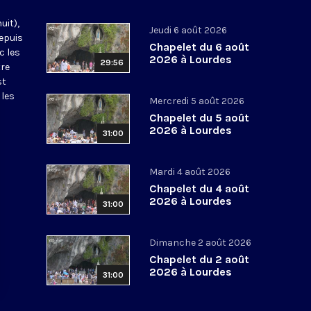
uit),
Jeudi 6 août 2026
epuis
Chapelet du 6 août
c les
2026 à Lourdes
29:56
tre
st
 les
Mercredi 5 août 2026
Chapelet du 5 août
2026 à Lourdes
31:00
Mardi 4 août 2026
Chapelet du 4 août
2026 à Lourdes
31:00
Dimanche 2 août 2026
Chapelet du 2 août
2026 à Lourdes
31:00