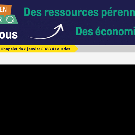
Chapelet du 2 janvier 2023 à Lourdes