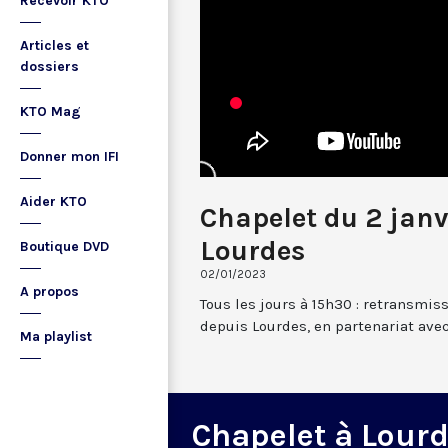
Recevoir KTO
Articles et
dossiers
KTO Mag
Donner mon IFI
Aider KTO
Chapelet du 2 janv
Lourdes
Boutique DVD
02/01/2023
A propos
Tous les jours à 15h30 : retransmis
depuis Lourdes, en partenariat avec
Ma playlist
Chapelet à Lour