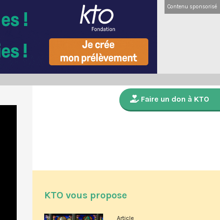
Contenu sponsorisé
Faire un don à KTO
KTO vous propose
Article