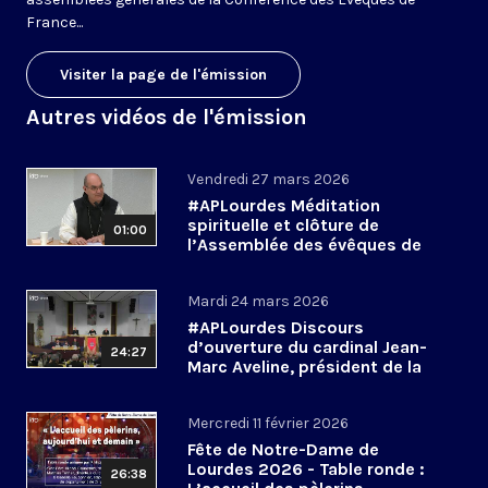
France...
Visiter la page de l'émission
Autres vidéos de l'émission
Vendredi 27 mars 2026
#APLourdes Méditation
spirituelle et clôture de
01:00
l’Assemblée des évêques de
France - 27 mars 2026
Mardi 24 mars 2026
#APLourdes Discours
d’ouverture du cardinal Jean-
24:27
Marc Aveline, président de la
CEF - 24 mars 2026
Mercredi 11 février 2026
Fête de Notre-Dame de
Lourdes 2026 - Table ronde :
26:38