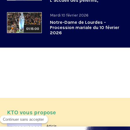
L’accueil des pèlerins,
aujourd’hui et demain
Mardi 10 février 2026
Notre-Dame de Lourdes -
Procession mariale du 10 février
01:15:00
2026
KTO vous propose
Article