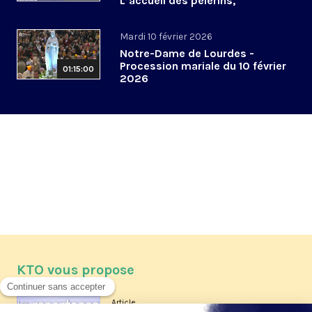
L’accueil des pèlerins,
aujourd’hui et demain
Mardi 10 février 2026
Notre-Dame de Lourdes -
Procession mariale du 10 février
01:15:00
2026
KTO vous propose
Article