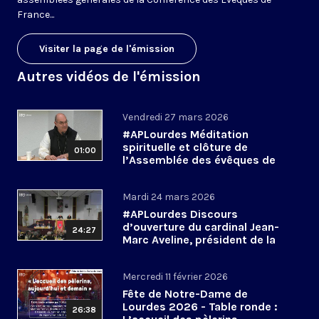
France...
Visiter la page de l'émission
Autres vidéos de l'émission
Vendredi 27 mars 2026
#APLourdes Méditation
spirituelle et clôture de
01:00
l’Assemblée des évêques de
France - 27 mars 2026
Mardi 24 mars 2026
#APLourdes Discours
d’ouverture du cardinal Jean-
24:27
Marc Aveline, président de la
CEF - 24 mars 2026
Mercredi 11 février 2026
Fête de Notre-Dame de
Lourdes 2026 - Table ronde :
26:38