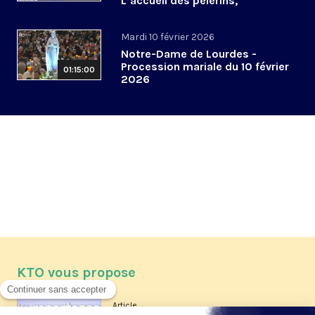
L’accueil des pèlerins,
aujourd’hui et demain
Mardi 10 février 2026
Notre-Dame de Lourdes -
Procession mariale du 10 février
01:15:00
2026
KTO vous propose
Article