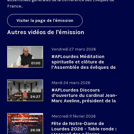
France...
Visiter la page de l'émission
Autres vidéos de l'émission
Vendredi 27 mars 2026
#APLourdes Méditation
spirituelle et clôture de
01:00
l’Assemblée des évêques de
France - 27 mars 2026
Mardi 24 mars 2026
#APLourdes Discours
d’ouverture du cardinal Jean-
24:27
Marc Aveline, président de la
CEF - 24 mars 2026
Mercredi 11 février 2026
Fête de Notre-Dame de
Lourdes 2026 - Table ronde :
26:38