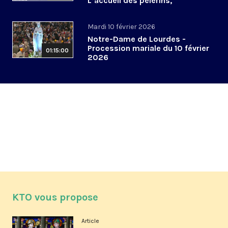
L’accueil des pèlerins,
aujourd’hui et demain
Mardi 10 février 2026
Notre-Dame de Lourdes -
Procession mariale du 10 février
01:15:00
2026
KTO vous propose
Article