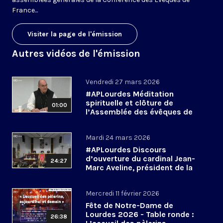
France...
Visiter la page de l'émission
Autres vidéos de l'émission
Vendredi 27 mars 2026
#APLourdes Méditation
spirituelle et clôture de
01:00
l’Assemblée des évêques de
France - 27 mars 2026
Mardi 24 mars 2026
#APLourdes Discours
d’ouverture du cardinal Jean-
24:27
Marc Aveline, président de la
CEF - 24 mars 2026
Mercredi 11 février 2026
Fête de Notre-Dame de
Lourdes 2026 - Table ronde :
26:38