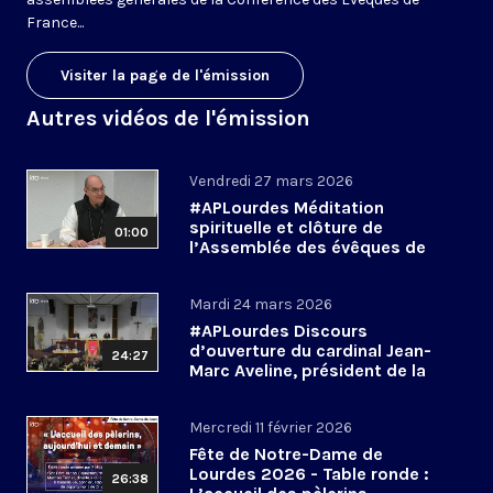
France...
Visiter la page de l'émission
Autres vidéos de l'émission
Vendredi 27 mars 2026
#APLourdes Méditation
spirituelle et clôture de
01:00
l’Assemblée des évêques de
France - 27 mars 2026
Mardi 24 mars 2026
#APLourdes Discours
d’ouverture du cardinal Jean-
24:27
Marc Aveline, président de la
CEF - 24 mars 2026
Mercredi 11 février 2026
Fête de Notre-Dame de
Lourdes 2026 - Table ronde :
26:38