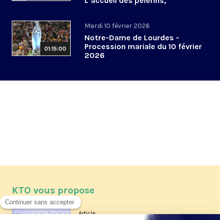
L’accueil des pèlerins,
aujourd’hui et demain
Mardi 10 février 2026
Notre-Dame de Lourdes -
Procession mariale du 10 février
01:15:00
2026
KTO vous propose
Article