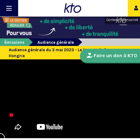
Contenu sponsorisé
Émissions
Audience générale
Audience générale du 3 mai 2023 - Le Voyage du Pape en
Faire un don à KTO
Hongrie