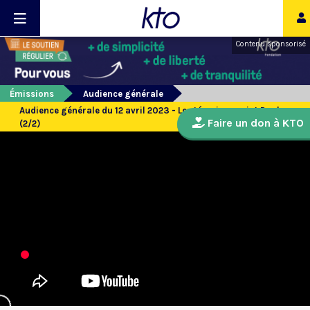
Contenu sponsorisé
Émissions
Audience générale
Audience générale du 12 avril 2023 - Les témoins : saint Paul
Faire un don à KTO
(2/2)