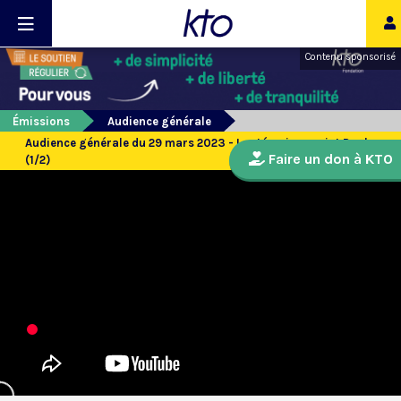
Contenu sponsorisé
Émissions
Audience générale
Audience générale du 29 mars 2023 - Les témoins : saint Paul
Faire un don à KTO
(1/2)