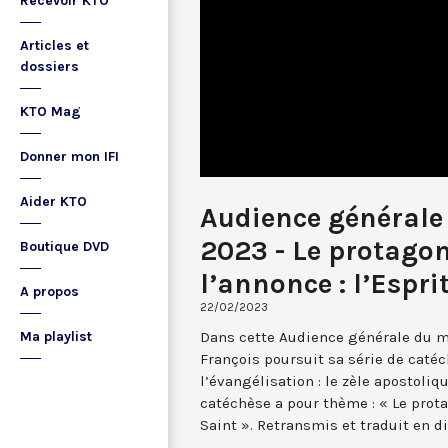
Recevoir KTO
Articles et
dossiers
KTO Mag
Donner mon IFI
Aider KTO
Audience générale 
2023 - Le protagon
Boutique DVD
l’annonce : l’Espri
A propos
22/02/2023
Dans cette Audience générale du me
Ma playlist
François poursuit sa série de caté
l’évangélisation : le zèle apostoliq
catéchèse a pour thème : « Le prota
Saint ». Retransmis et traduit en di