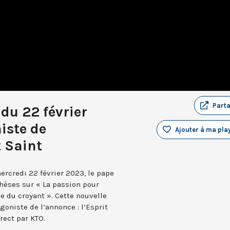
Part
du 22 février
iste de
Ajouter à ma play
t Saint
rcredi 22 février 2023, le pape
chèses sur « La passion pour
ue du croyant ». Cette nouvelle
goniste de l’annonce : l’Esprit
rect par KTO.