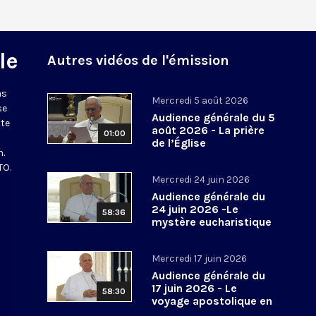
le
Autres vidéos de l'émission
ns
Mercredi 5 août 2026
se
Audience générale du 5
tte
août 2026 - La prière
01:00
de l’Église
n.
TO.
Mercredi 24 juin 2026
Audience générale du
24 juin 2026 -Le
58:36
mystère eucharistique
Mercredi 17 juin 2026
Audience générale du
17 juin 2026 - Le
58:30
voyage apostolique en
Espagne