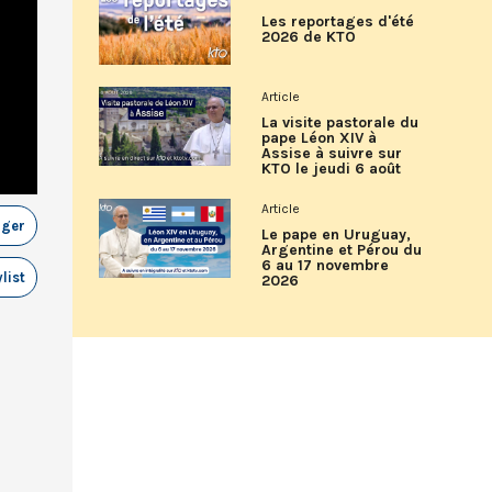
Les reportages d'été
2026 de KTO
Article
La visite pastorale du
pape Léon XIV à
Assise à suivre sur
KTO le jeudi 6 août
Article
ager
Le pape en Uruguay,
Argentine et Pérou du
6 au 17 novembre
list
2026