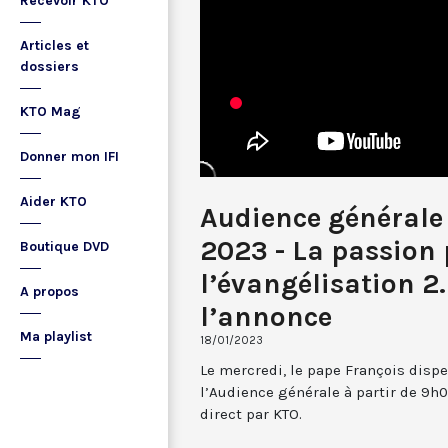
Recevoir KTO
Articles et
dossiers
KTO Mag
Donner mon IFI
Aider KTO
Audience générale 
2023 - La passion
Boutique DVD
l’évangélisation 2
A propos
l’annonce
Ma playlist
18/01/2023
Le mercredi, le pape François dispe
l’Audience générale à partir de 9h0
direct par KTO.