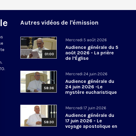
le
Autres vidéos de l'émission
ns
Mercredi 5 août 2026
se
Audience générale du 5
tte
août 2026 - La prière
01:00
de l’Église
n.
TO.
Mercredi 24 juin 2026
Audience générale du
24 juin 2026 -Le
58:36
mystère eucharistique
Mercredi 17 juin 2026
Audience générale du
17 juin 2026 - Le
58:30
voyage apostolique en
Espagne