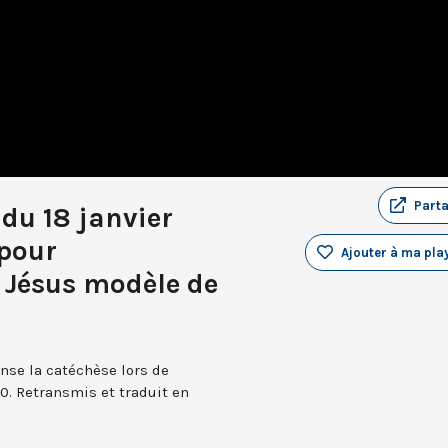
Part
du 18 janvier
 pour
Ajouter à ma play
. Jésus modèle de
nse la catéchèse lors de
0. Retransmis et traduit en