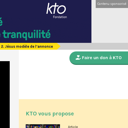
Contenu sponsorisé
n 2. Jésus modèle de l’annonce
Faire un don à KTO
KTO vous propose
Article