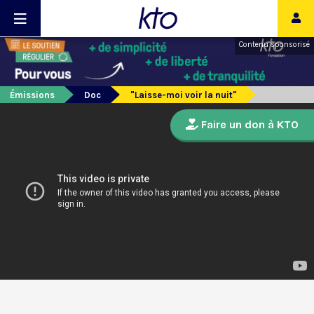
Contenu sponsorisé
Émissions
Doc
"Laisse-moi voir la nuit"
Faire un don à KTO