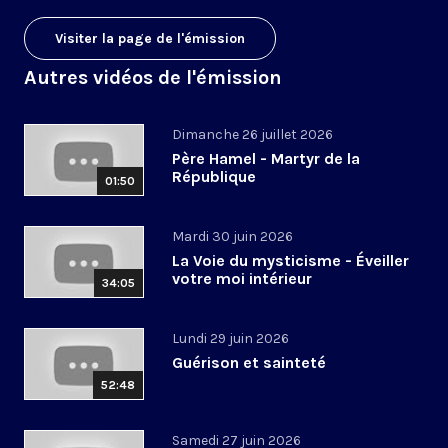
Visiter la page de l'émission
Autres vidéos de l'émission
Dimanche 26 juillet 2026
Père Hamel - Martyr de la
République
01:50
Mardi 30 juin 2026
La Voie du mysticisme - Éveiller
votre moi intérieur
34:05
Lundi 29 juin 2026
Guérison et sainteté
52:48
Samedi 27 juin 2026