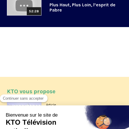
Plus Haut, Plus Loin, l’esprit de
Pabre
52:28
KTO vous propose
Article
Les reportages d'été 2026 de KTO