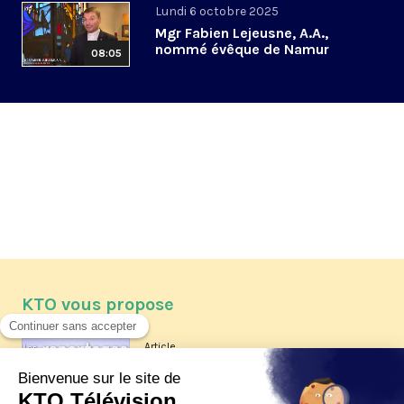
Lundi 6 octobre 2025
Mgr Fabien Lejeusne, A.A.,
nommé évêque de Namur
08:05
KTO vous propose
Article
Les reportages d'été 2026 de KTO