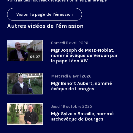
Portrait des nouveaux évêques nommés par le Pape.
Visiter la page de l'émission
Autres vidéos de l'émission
Samedi 11 avril 2026
Mgr Joseph de Metz-Noblat,
nommé évêque de Verdun par
06:27
le pape Léon XIV
Mercredi 8 avril 2026
Mgr Benoît Aubert, nommé
évêque de Limoges
Jeudi 16 octobre 2025
Mgr Sylvain Bataille, nommé
archevêque de Bourges