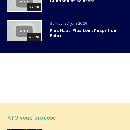
Guérison et sainteté
52:48
Samedi 27 juin 2026
Plus Haut, Plus Loin, l’esprit de
Pabre
52:28
KTO vous propose