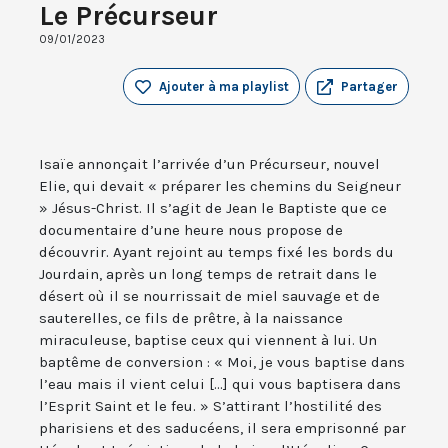
Le Précurseur
09/01/2023
Ajouter à ma playlist
Partager
Isaïe annonçait l’arrivée d’un Précurseur, nouvel
Elie, qui devait « préparer les chemins du Seigneur
» Jésus-Christ. Il s’agit de Jean le Baptiste que ce
documentaire d’une heure nous propose de
découvrir. Ayant rejoint au temps fixé les bords du
Jourdain, après un long temps de retrait dans le
désert où il se nourrissait de miel sauvage et de
sauterelles, ce fils de prêtre, à la naissance
miraculeuse, baptise ceux qui viennent à lui. Un
baptême de conversion : « Moi, je vous baptise dans
l’eau mais il vient celui [...] qui vous baptisera dans
l’Esprit Saint et le feu. » S’attirant l’hostilité des
pharisiens et des saducéens, il sera emprisonné par