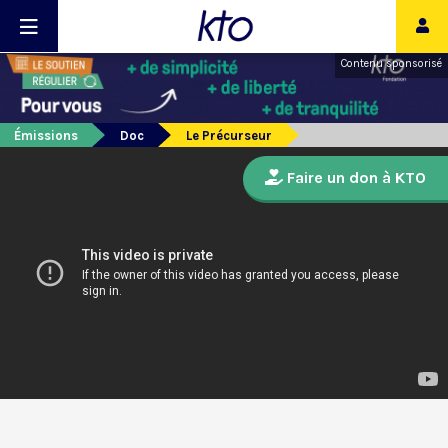
Contenu sponsorisé
Émissions
Doc
Le Précurseur
Faire un don à KTO