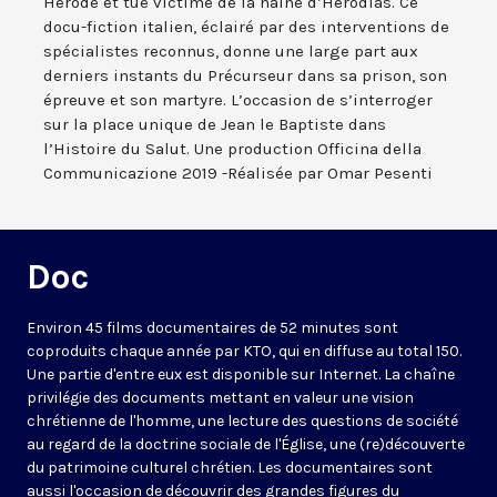
Hérode et tué victime de la haine d’Hérodias. Ce
docu-fiction italien, éclairé par des interventions de
spécialistes reconnus, donne une large part aux
derniers instants du Précurseur dans sa prison, son
épreuve et son martyre. L’occasion de s’interroger
sur la place unique de Jean le Baptiste dans
l’Histoire du Salut. Une production Officina della
Communicazione 2019 -Réalisée par Omar Pesenti
Doc
Environ 45 films documentaires de 52 minutes sont
coproduits chaque année par KTO, qui en diffuse au total 150.
Une partie d'entre eux est disponible sur Internet. La chaîne
privilégie des documents mettant en valeur une vision
chrétienne de l'homme, une lecture des questions de société
au regard de la doctrine sociale de l'Église, une (re)découverte
du patrimoine culturel chrétien. Les documentaires sont
aussi l'occasion de découvrir des grandes figures du