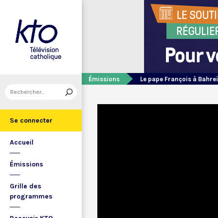
Émissions
Le pape François à Bahre
Se connecter
Accueil
Émissions
Grille des
programmes