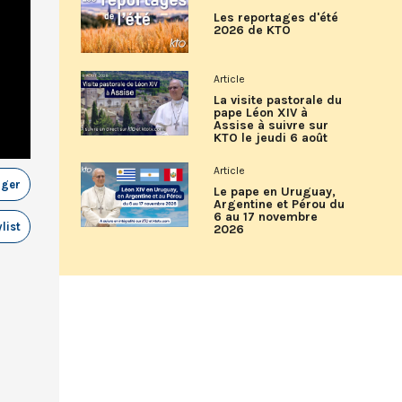
Les reportages d'été
2026 de KTO
Article
La visite pastorale du
pape Léon XIV à
Assise à suivre sur
KTO le jeudi 6 août
Article
ager
Le pape en Uruguay,
Argentine et Pérou du
6 au 17 novembre
list
2026