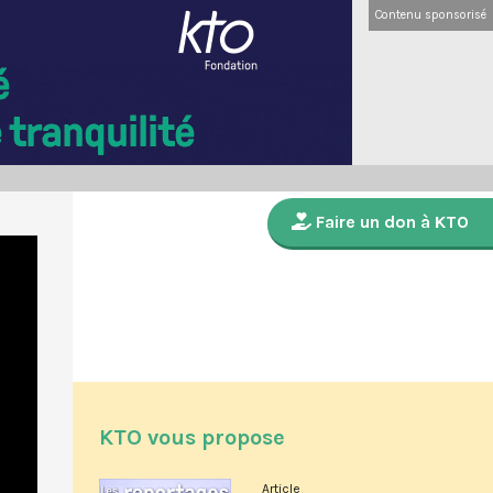
Contenu sponsorisé
Faire un don à KTO
KTO vous propose
Article