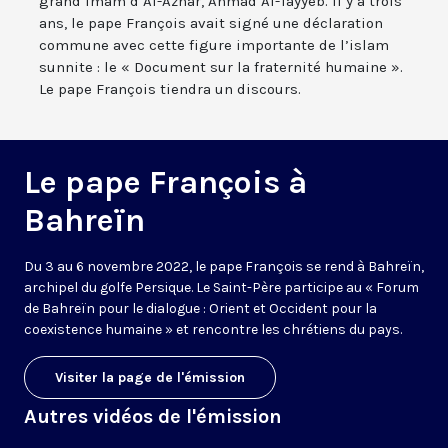
grand imam d’Al-Azhar, Ahmad Al-Tayyeb. Il y a trois
ans, le pape François avait signé une déclaration
commune avec cette figure importante de l’islam
sunnite : le « Document sur la fraternité humaine ».
Le pape François tiendra un discours.
Le pape François à
Bahreïn
Du 3 au 6 novembre 2022, le pape François se rend à Bahreïn,
archipel du golfe Persique. Le Saint-Père participe au « Forum
de Bahreïn pour le dialogue : Orient et Occident pour la
coexistence humaine » et rencontre les chrétiens du pays.
Visiter la page de l'émission
Autres vidéos de l'émission