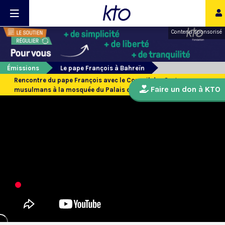
Contenu sponsorisé
Émissions
Le pape François à Bahreïn
Rencontre du pape François avec le Conseil des Sages
Faire un don à KTO
musulmans à la mosquée du Palais d’Al-Sakhir