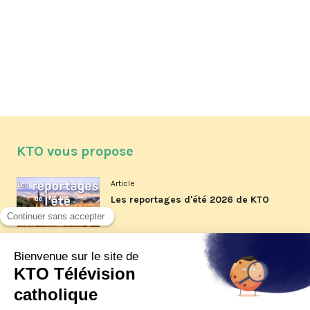
KTO vous propose
Article
Les reportages d'été 2026 de KTO
Article
La visite pastorale du pape Léon
XIV à Assise à suivre sur KTO le
jeudi 6 août