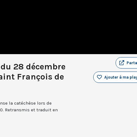
Part
 du 28 décembre
aint François de
Ajouter à ma play
nse la catéchèse lors de
0. Retransmis et traduit en