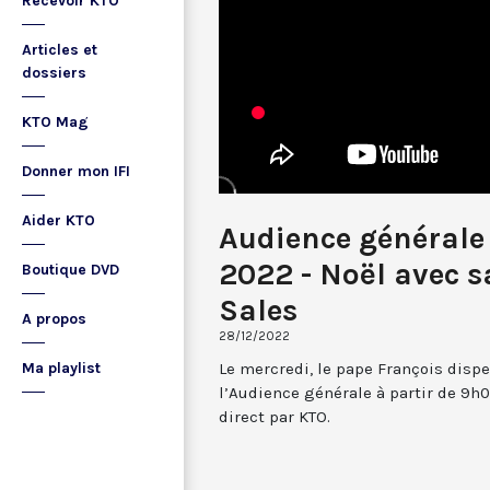
Recevoir KTO
Articles et
dossiers
KTO Mag
Donner mon IFI
Aider KTO
Audience générale
2022 - Noël avec s
Boutique DVD
Sales
A propos
28/12/2022
Le mercredi, le pape François dispe
Ma playlist
l’Audience générale à partir de 9h0
direct par KTO.