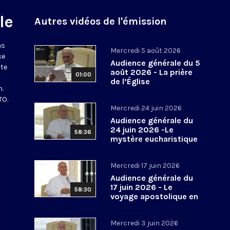
le
Autres vidéos de l'émission
ns
Mercredi 5 août 2026
se
Audience générale du 5
tte
août 2026 - La prière
01:00
de l’Église
n.
TO.
Mercredi 24 juin 2026
Audience générale du
24 juin 2026 -Le
58:36
mystère eucharistique
Mercredi 17 juin 2026
Audience générale du
17 juin 2026 - Le
58:30
voyage apostolique en
Espagne
Mercredi 3 juin 2026